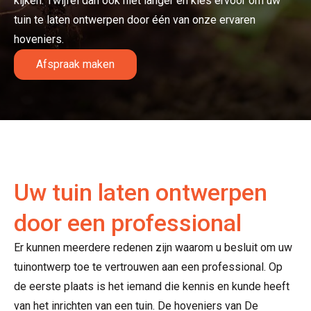
kijken. Twijfel dan ook niet langer en kies ervoor om uw
tuin te laten ontwerpen door één van onze ervaren
hoveniers.
Afspraak maken
Uw tuin laten ontwerpen
door een professional
Er kunnen meerdere redenen zijn waarom u besluit om uw
tuinontwerp toe te vertrouwen aan een professional. Op
de eerste plaats is het iemand die kennis en kunde heeft
van het inrichten van een tuin. De hoveniers van De