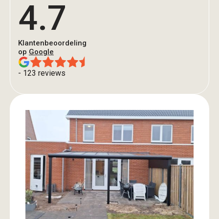
4.7
Klantenbeoordeling
op
Google
- 123 reviews