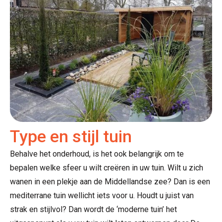
Type en stijl tuin
Behalve het onderhoud, is het ook belangrijk om te
bepalen welke sfeer u wilt creëren in uw tuin. Wilt u zich
wanen in een plekje aan de Middellandse zee? Dan is een
mediterrane tuin wellicht iets voor u. Houdt u juist van
strak en stijlvol? Dan wordt de ‘moderne tuin’ het