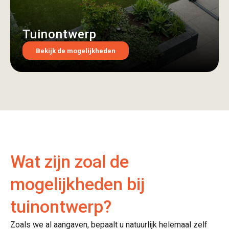
Tuinontwerp
Bekijk de mogelijkheden
Wat zijn zoal de
mogelijkheden bij
tuinontwerp?
Zoals we al aangaven, bepaalt u natuurlijk helemaal zelf