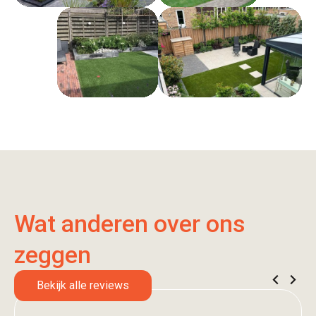
Wat anderen over ons
zeggen
Bekijk alle reviews