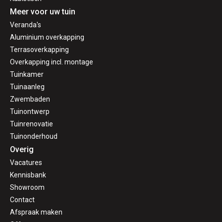
Meer voor uw tuin
Veranda's
Aluminium overkapping
Terrasoverkapping
Overkapping incl. montage
Tuinkamer
Tuinaanleg
Zwembaden
Tuinontwerp
Tuinrenovatie
Tuinonderhoud
Overig
Vacatures
Kennisbank
Showroom
Contact
Afspraak maken