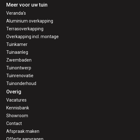
Meer voor uw tuin
Veranda's
Aluminium overkapping
Terrasoverkapping
Overkapping incl. montage
Tuinkamer
Tuinaanleg
Zwembaden
Tuinontwerp
Tuinrenovatie
Tuinonderhoud
Overig
Vacatures
Kennisbank
Showroom
Contact
Afspraak maken
Offerte aanvragen