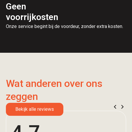
Geen
voorrijkosten
Onze service begint bij de voordeur, zonder extra kosten.
Wat anderen over ons
zeggen
Bekijk alle reviews