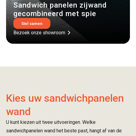
Sandwich panelen zijwand
gecombineerd met spie
Stel samen
Bezoek onze showroom
Kies uw sandwichpanelen
wand
U kunt kiezen uit twee uitvoeringen. Welke
sandwichpanelen wand het beste past, hangt af van de