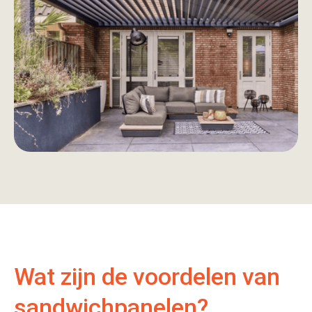
Wat zijn de voordelen van
sandwichpanelen?