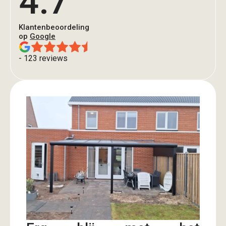
4.7
Klantenbeoordeling
op
Google
- 123 reviews