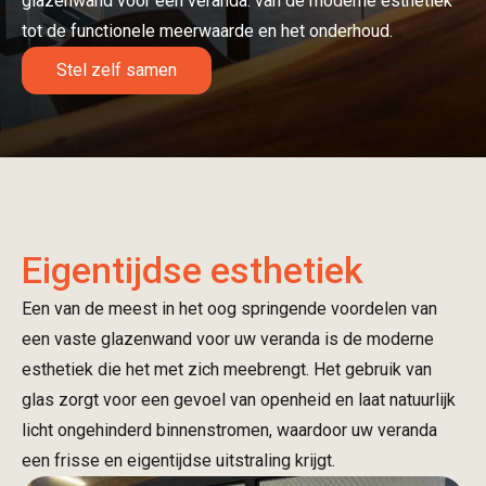
glazenwand voor een veranda: van de moderne esthetiek
tot de functionele meerwaarde en het onderhoud.
Stel zelf samen
Eigentijdse esthetiek
Een van de meest in het oog springende voordelen van
een vaste glazenwand voor uw veranda is de moderne
esthetiek die het met zich meebrengt. Het gebruik van
glas zorgt voor een gevoel van openheid en laat natuurlijk
licht ongehinderd binnenstromen, waardoor uw veranda
een frisse en eigentijdse uitstraling krijgt.