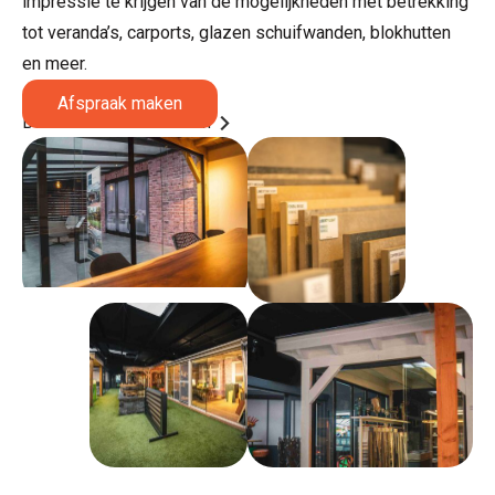
impressie te krijgen van de mogelijkheden met betrekking
tot veranda’s, carports, glazen schuifwanden, blokhutten
en meer.
Afspraak maken
Bezoek onze showroom