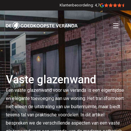
Klantenbeoordeling: 4,7
Vaste glazenwand
Een vaste glazenwand voor uw veranda is een eigentijdse
en elegante toevoeging aan uw woning. Het transformeert
niet alleen de uitstraling van uw buitenruimte, maar biedt
tevens tal van praktische voordelen. In dit artikel
bespreken we de verschillende aspecten van een vaste