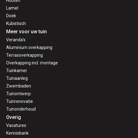
Houten
Lamel
Doek
Kubistisch
Meer voor uw tuin
Veranda's
Aluminium overkapping
Terrasoverkapping
Overkapping incl. montage
Tuinkamer
Tuinaanleg
Zwembaden
Tuinontwerp
Tuinrenovatie
Tuinonderhoud
Overig
Vacatures
Kennisbank