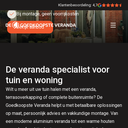
10 jaar garantie
Klantenbeoordeling: 4,7
Bij montage, geen voorrijkosten
Bekijk aanbod
De veranda specialist voor
tuin en woning
Wilt u meer uit uw tuin halen met een veranda,
terrasoverkapping of complete buitenruimte? De
Goedkoopste Veranda helpt u met betaalbare oplossingen
op maat, persoonlijk advies en vakkundige montage. Van
een moderne aluminium veranda tot een warme houten