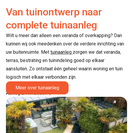
Van tuinontwerp naar
complete tuinaanleg
Wilt u meer dan alleen een veranda of overkapping? Dan
kunnen wij ook meedenken over de verdere inrichting van
uw buitenruimte. Met
tuinaanleg
zorgen we dat veranda,
terras, bestrating en tuinindeling goed op elkaar
aansluiten. Zo ontstaat één geheel waarin woning en tuin
logisch met elkaar verbonden zijn.
Meer over tuinaanleg
Aanleg zwembaden