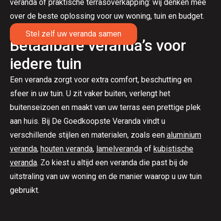
veranda of praktische terrasoverkapping: wij denken mee
over de beste oplossing voor uw woning, tuin en budget.
Stel zelf uw veranda samen
Betaalbare veranda’s voor
iedere tuin
Een veranda zorgt voor extra comfort, beschutting en
sfeer in uw tuin. U zit vaker buiten, verlengt het
buitenseizoen en maakt van uw terras een prettige plek
aan huis. Bij De Goedkoopste Veranda vindt u
verschillende stijlen en materialen, zoals een
aluminium
veranda
,
houten veranda
,
lamelveranda
of
kubistische
veranda
. Zo kiest u altijd een veranda die past bij de
uitstraling van uw woning en de manier waarop u uw tuin
gebruikt.