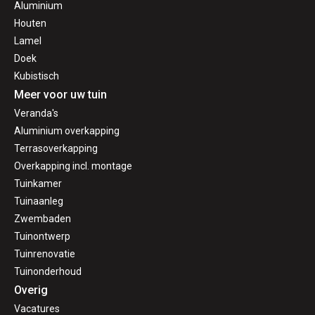
Aluminium
Houten
Lamel
Doek
Kubistisch
Meer voor uw tuin
Veranda's
Aluminium overkapping
Terrasoverkapping
Overkapping incl. montage
Tuinkamer
Tuinaanleg
Zwembaden
Tuinontwerp
Tuinrenovatie
Tuinonderhoud
Overig
Vacatures