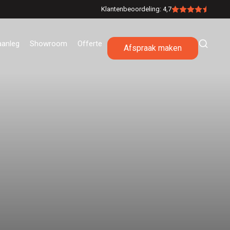
Klantenbeoordeling: 4,7
aanleg
Showroom
Offerte
Afspraak maken