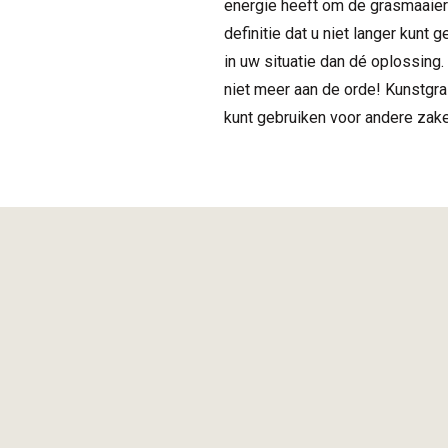
energie heeft om de grasmaaier t
definitie dat u niet langer kunt 
in uw situatie dan dé oplossing
niet meer aan de orde! Kunstgras
kunt gebruiken voor andere zak