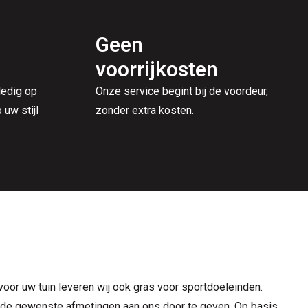
Geen
voorrijkosten
ledig op
Onze service begint bij de voordeur,
uw stijl
zonder extra kosten.
oor uw tuin leveren wij ook gras voor sportdoeleinden.
og de gewenste afmetingen aan ons door te geven. Op basis