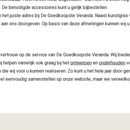
 De benodigde accessoires kunt u gelijk bijbestellen.
 het juiste adres bij De Goedkoopste Veranda. Naast kunstgras v
 aan ons doorgeven. Op basis van deze afmetingen kunnen wij u 
n vertrouw op de service van De Goedkoopste Veranda. Wij bieden
ij helpen namelijk ook graag bij het
ontwerpen
en
onderhouden
va
die wij voor u kunnen realiseren. Zo kunt u het hele jaar door g
eel eenvoudig samenstellen op onze website, maar we verwelkom