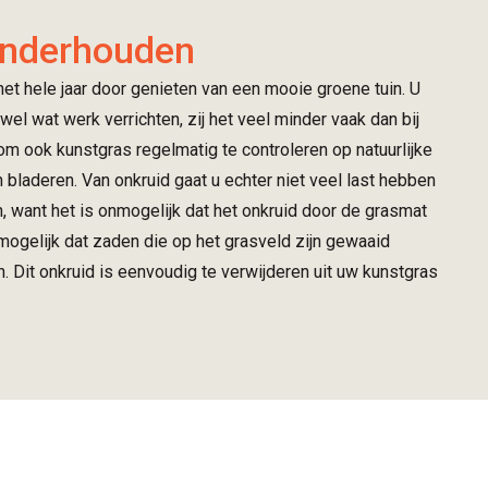
onderhouden
et hele jaar door genieten van een mooie groene tuin. U
wel wat werk verrichten, zij het veel minder vaak dan bij
 om ook kunstgras regelmatig te controleren op natuurlijke
 bladeren. Van onkruid gaat u echter niet veel last hebben
n, want het is onmogelijk dat het onkruid door de grasmat
 mogelijk dat zaden die op het grasveld zijn gewaaid
n. Dit onkruid is eenvoudig te verwijderen uit uw kunstgras