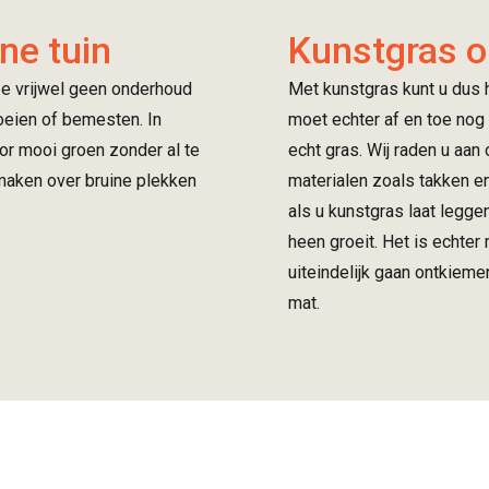
ne tuin
Kunstgras 
ze vrijwel geen onderhoud
Met kunstgras kunt u dus h
roeien of bemesten. In
moet echter af en toe nog 
door mooi groen zonder al te
echt gras. Wij raden u aan
maken over bruine plekken
materialen zoals takken en
als u kunstgras laat legge
heen groeit. Het is echter
uiteindelijk gaan ontkieme
mat.