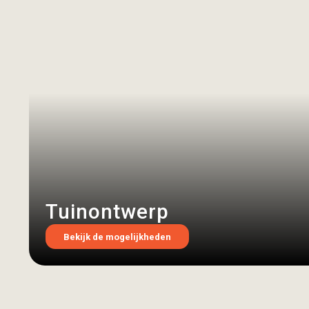
Tuinontwerp
Bekijk de mogelijkheden