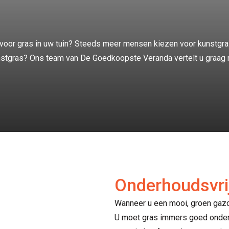
f voor gras in uw tuin? Steeds meer mensen kiezen voor kunstgra
nstgras? Ons team van De Goedkoopste Veranda vertelt u graag me
Onderhoudsvrij
Wanneer u een mooi, groen gazon 
U moet gras immers goed onderhou