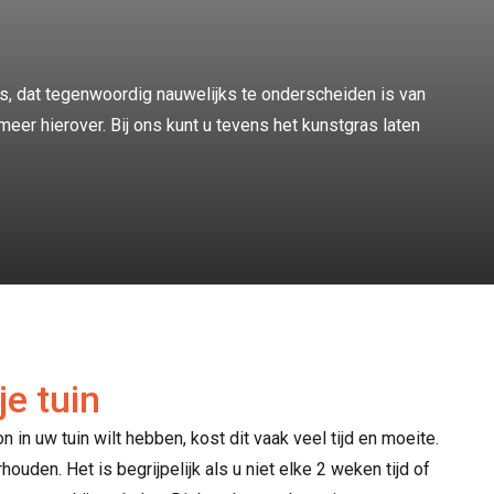
s, dat tegenwoordig nauwelijks te onderscheiden is van
er hierover. Bij ons kunt u tevens het kunstgras laten
e tuin
in uw tuin wilt hebben, kost dit vaak veel tijd en moeite.
den. Het is begrijpelijk als u niet elke 2 weken tijd of