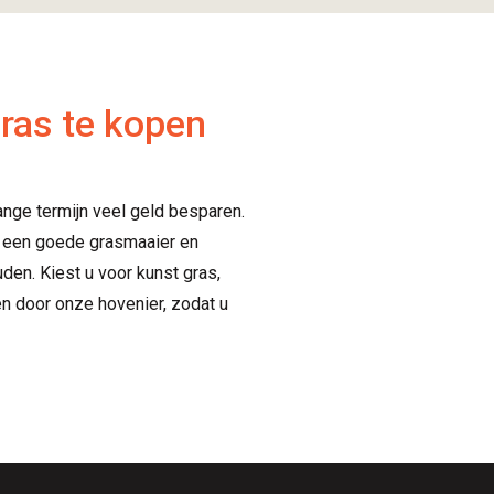
ras te kopen
ange termijn veel geld besparen.
n een goede grasmaaier en
n. Kiest u voor kunst gras,
en door onze hovenier, zodat u