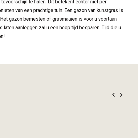
evoorschijn te halen. Dit betekent echter niet per
genieten van een prachtige tuin. Een gazon van kunstgras is
. Het gazon bemesten of grasmaaien is voor u voortaan
 laten aanleggen zal u een hoop tijd besparen. Tijd die u
en!