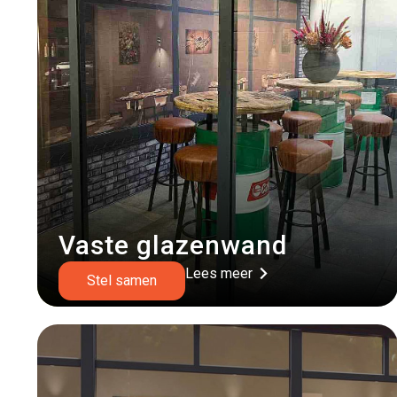
Vaste glazenwand
Lees meer
Stel samen