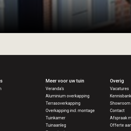
's
Meer voor uw tuin
Overig
m
Veranda's
Vacatures
Aluminium overkapping
Kennisban
Terrasoverkapping
Showroom
Overkapping incl. montage
Contact
Tuinkamer
Afspraak 
Tuinaanleg
Offerte aa