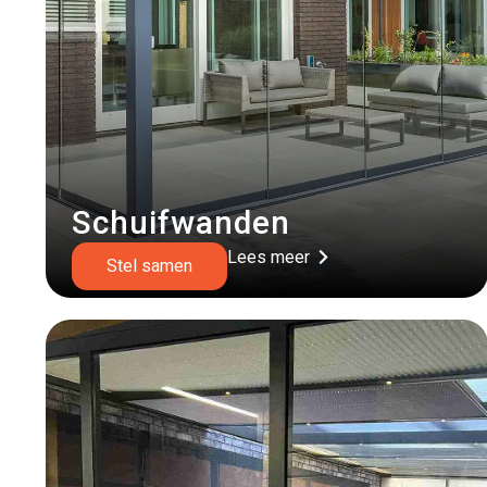
Schuifwanden
Lees meer
Stel samen