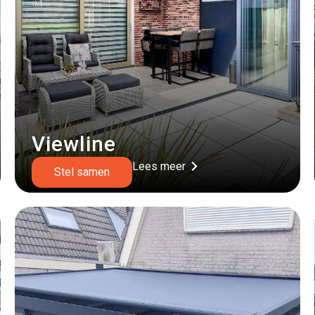
Viewline
Lees meer
Stel samen