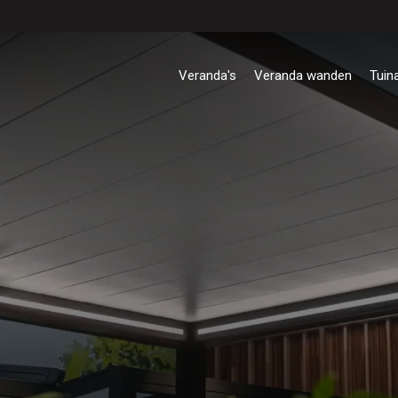
Veranda's
Veranda wanden
Tuin