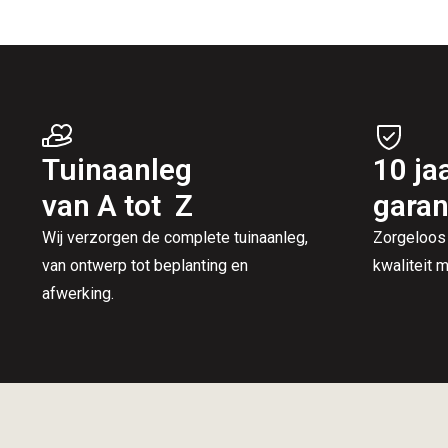
Tuinaanleg
10 ja
van A tot Z
garan
Wij verzorgen de complete tuinaanleg,
Zorgeloos
van ontwerp tot beplanting en
kwaliteit m
afwerking.