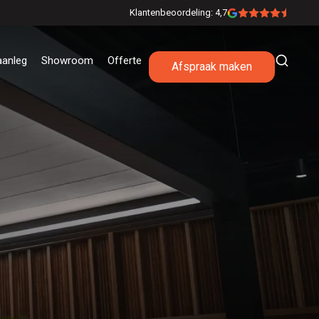
Klantenbeoordeling: 4,7
aanleg
Showroom
Offerte
Afspraak maken