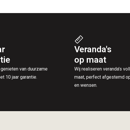
ar
Veranda's
tie
op maat
 genieten van duurzame
Wij realiseren veranda’s vol
et 10 jaar garantie.
maat, perfect afgestemd op 
en wensen.