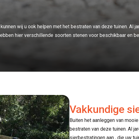
unnen wij u ook helpen met het bestraten van deze tuinen. Al ja
j hebben hier verschillende soorten stenen voor beschikbaar en 
Vakkundige sie
Buiten het aanleggen van mooie
bestraten van deze tuinen. Al ja
sierbestratingen aan , die uw tu