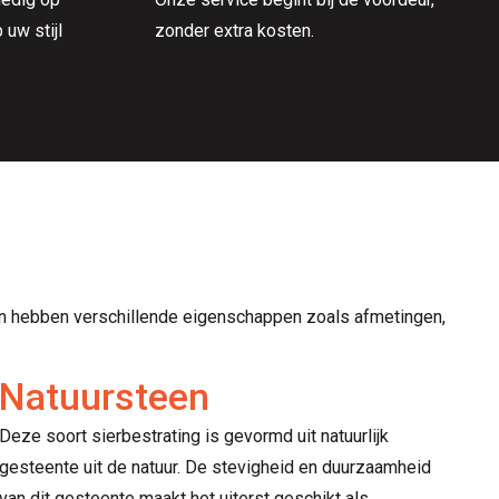
uw stijl
zonder extra kosten.
nen hebben verschillende eigenschappen zoals afmetingen,
Natuursteen
Deze soort sierbestrating is gevormd uit natuurlijk
gesteente uit de natuur. De stevigheid en duurzaamheid
van dit gesteente maakt het uiterst geschikt als