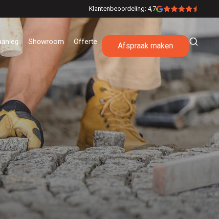
Klantenbeoordeling: 4,7
aanleg
Showroom
Offerte
Afspraak maken