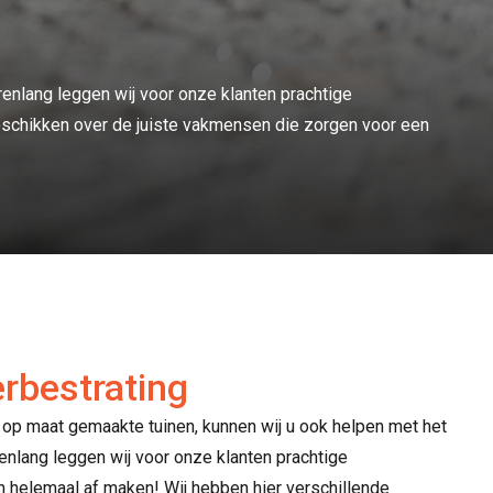
renlang leggen wij voor onze klanten prachtige
beschikken over de juiste vakmensen die zorgen voor een
rbestrating
 op maat gemaakte tuinen, kunnen wij u ook helpen met het
renlang leggen wij voor onze klanten prachtige
in helemaal af maken! Wij hebben hier verschillende