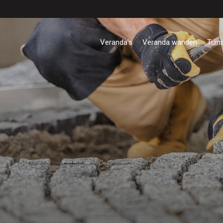
Veranda's
Veranda wanden
Tuin