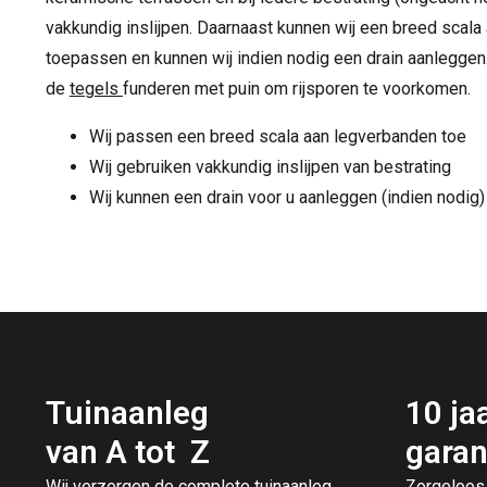
vakkundig inslijpen. Daarnaast kunnen wij een breed scala
toepassen en kunnen wij indien nodig een drain aanleggen.
de
tegels
funderen met puin om rijsporen te voorkomen.
Wij passen een breed scala aan legverbanden toe
Wij gebruiken vakkundig inslijpen van bestrating
Wij kunnen een drain voor u aanleggen (indien nodig)
Tuinaanleg
10 ja
van A tot Z
garan
Wij verzorgen de complete tuinaanleg,
Zorgeloos