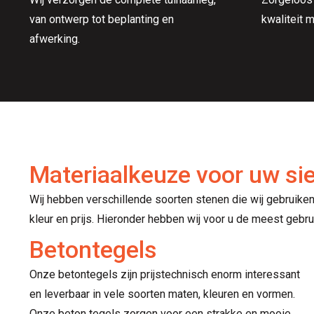
van ontwerp tot beplanting en
kwaliteit m
afwerking.
Materiaalkeuze voor uw sie
Wij hebben verschillende soorten stenen die wij gebruike
kleur en prijs. Hieronder hebben wij voor u de meest gebrui
Betontegels
Onze betontegels zijn prijstechnisch enorm interessant
en leverbaar in vele soorten maten, kleuren en vormen.
Onze beton tegels zorgen voor een strakke en mooie