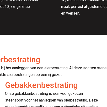
et 10 jaar garantie.
maat, perfect afgestemd op 
en wensen.
rbestrating
n bij het aanleggen van een sierbestrating. Al deze soorten ste
kte sierbestratingen op een rij gezet.
Gebakkenbestrating
Onze gebakkenbestrating is een veel gekozen
steensoort voor het aanleggen van sierbestrating. Deze
steen beschikt namelijk over een authentieke uitstraling,