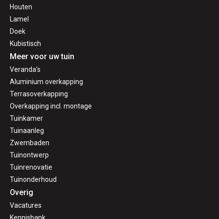
Houten
Lamel
Doek
Kubistisch
Meer voor uw tuin
Veranda's
Aluminium overkapping
Terrasoverkapping
Overkapping incl. montage
Tuinkamer
Tuinaanleg
Zwembaden
Tuinontwerp
Tuinrenovatie
Tuinonderhoud
Overig
Vacatures
Kennisbank