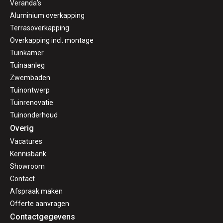
Veranda's
Aluminium overkapping
Terrasoverkapping
Overkapping incl. montage
Tuinkamer
Tuinaanleg
Zwembaden
Tuinontwerp
Tuinrenovatie
Tuinonderhoud
Overig
Vacatures
Kennisbank
Showroom
Contact
Afspraak maken
Offerte aanvragen
Contactgegevens