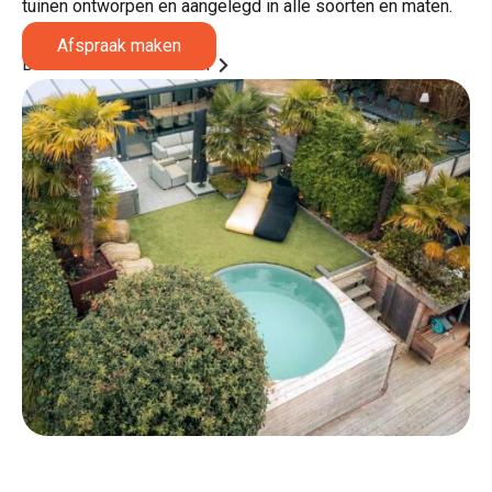
tuinen ontworpen en aangelegd in alle soorten en maten.
Afspraak maken
Bezoek onze showroom