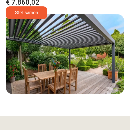
€ 7.860,02
Stel samen