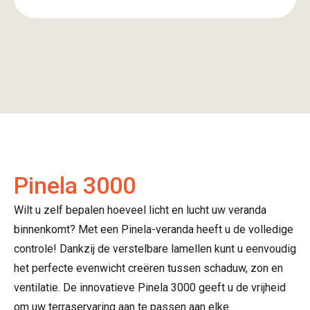
komende tijd en dan lekker uit rusten onder de
overkapping.
Pinela 3000
Wilt u zelf bepalen hoeveel licht en lucht uw veranda
binnenkomt? Met een Pinela-veranda heeft u de volledige
controle! Dankzij de verstelbare lamellen kunt u eenvoudig
het perfecte evenwicht creëren tussen schaduw, zon en
ventilatie. De innovatieve Pinela 3000 geeft u de vrijheid
om uw terraservaring aan te passen aan elke