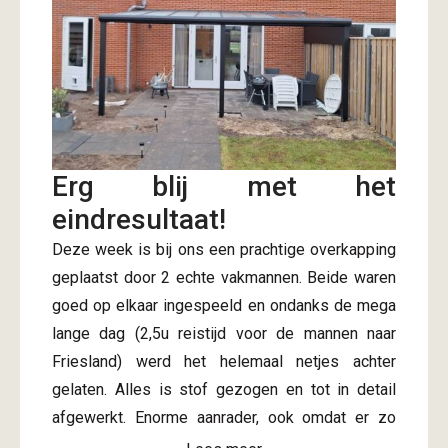
Erg blij met het
eindresultaat!
Deze week is bij ons een prachtige overkapping
geplaatst door 2 echte vakmannen. Beide waren
goed op elkaar ingespeeld en ondanks de mega
lange dag (2,5u reistijd voor de mannen naar
Friesland) werd het helemaal netjes achter
gelaten. Alles is stof gezogen en tot in detail
afgewerkt. Enorme aanrader, ook omdat er zo
snel na bevestiging offerte al een afspraak