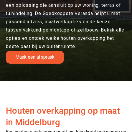
een oplossing die aansluit op uw woning, terras of
tuinindeling. De Goedkoopste Veranda helpt u met
passend advies, maatwerkopties en de keuze
tussen vakkundige montage of zelfbouw. Bekijk alle
opties en ontdek welke houten overkapping het
beste past bij uw buitenruimte.
Maak een afspraak
Houten overkapping op maat
in Middelburg
Een houten overkapping geeft uw tuin direct een warme en