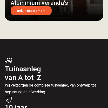
Aluminium veranda's
Bekijk assortiment
Tuinaanleg
van A tot Z
Wij verzorgen de complete tuinaanleg, van ontwerp tot
beplanting en afwerking.
10 jaar