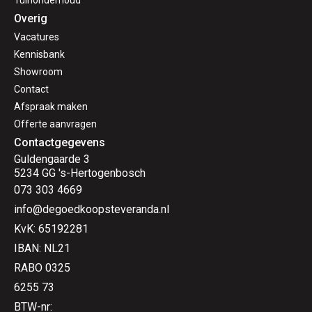
Tuinonderhoud
Overig
Vacatures
Kennisbank
Showroom
Contact
Afspraak maken
Offerte aanvragen
Contactgegevens
Guldengaarde 3
5234 GG 's-Hertogenbosch
073 303 4669
info@degoedkoopsteveranda.nl
KvK: 65192281
IBAN: NL21
RABO 0325
6255 73
BTW-nr: